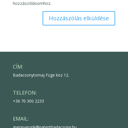
hozzászólásomhoz.
CÍM:
Badacsonytomaj Füge köz 12.
TELEFON:
+36 70 300 2233
EMAIL:
gyerevarunk@patentbadacsony.hu