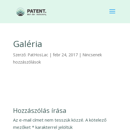
Galéria
Szerző:
PatHosLac
|
febr 24, 2017
|
Nincsenek
hozzászólások
Hozzászólás írása
Az e-mail címet nem tesszük közzé.
A kötelező
mezőket
*
karakterrel jelöltük